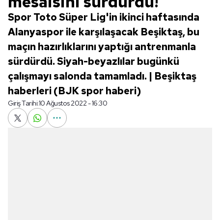
mesaisini sürdürdü!
Spor Toto Süper Lig'in ikinci haftasında
Alanyaspor ile karşılaşacak Beşiktaş, bu
maçın hazırlıklarını yaptığı antrenmanla
sürdürdü. Siyah-beyazlılar bugünkü
çalışmayı salonda tamamladı. | Beşiktaş
haberleri (BJK spor haberi)
Giriş Tarihi:
10 Ağustos 2022 - 16:30