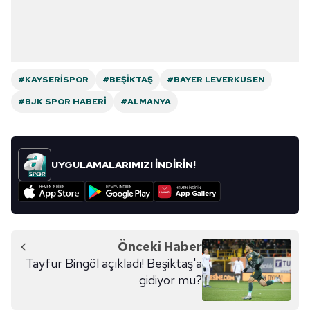
#KAYSERISPOR
#BEŞIKTAŞ
#BAYER LEVERKUSEN
#BJK SPOR HABERI
#ALMANYA
UYGULAMALARIMIZI İNDİRİN!
Önceki Haber
Tayfur Bingöl açıkladı! Beşiktaş'a
gidiyor mu?