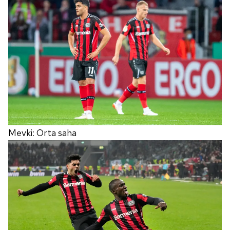
Mevki: Orta saha