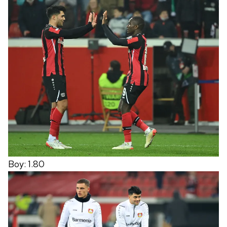
Boy: 1.80