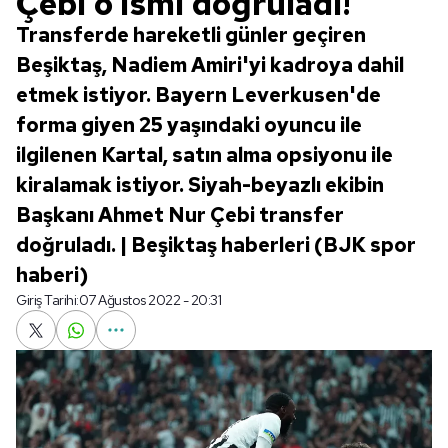
Çebi o ismi doğruladı!
Transferde hareketli günler geçiren
Beşiktaş, Nadiem Amiri'yi kadroya dahil
etmek istiyor. Bayern Leverkusen'de
forma giyen 25 yaşındaki oyuncu ile
ilgilenen Kartal, satın alma opsiyonu ile
kiralamak istiyor. Siyah-beyazlı ekibin
Başkanı Ahmet Nur Çebi transfer
doğruladı. | Beşiktaş haberleri (BJK spor
haberi)
Giriş Tarihi:
07 Ağustos 2022 - 20:31