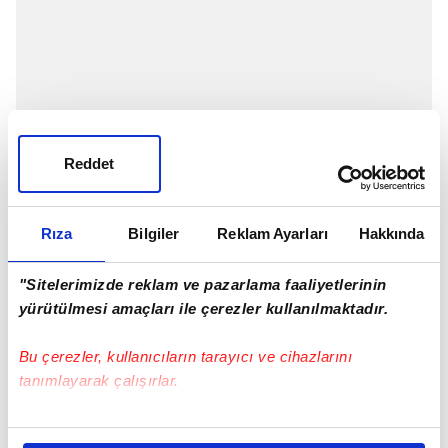
Reddet
Rıza
Bilgiler
Reklam Ayarları
Hakkında
"Sitelerimizde reklam ve pazarlama faaliyetlerinin
yürütülmesi amaçları ile çerezler kullanılmaktadır.
Bu çerezler, kullanıcıların tarayıcı ve cihazlarını
tanımlayarak çalışırlar.
Bu çerezlere izin vermeniz halinde sizlere özel