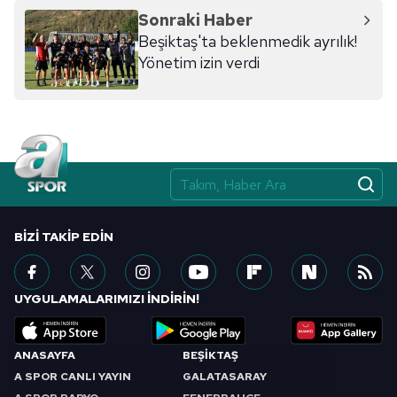
Sonraki Haber
Beşiktaş'ta beklenmedik ayrılık!
Yönetim izin verdi
BIZI TAKIP EDIN
UYGULAMALARIMIZI İNDİRİN!
ANASAYFA
BEŞİKTAŞ
A SPOR CANLI YAYIN
GALATASARAY