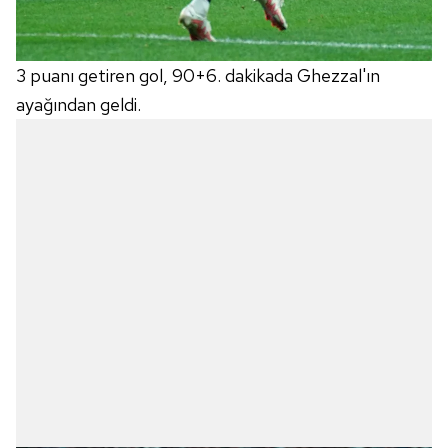
3 puanı getiren gol, 90+6. dakikada Ghezzal'ın
ayağından geldi.