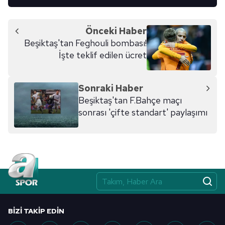
Önceki Haber
Beşiktaş'tan Feghouli bombası!
İşte teklif edilen ücret
Sonraki Haber
Beşiktaş'tan F.Bahçe maçı
sonrası 'çifte standart' paylaşımı
BIZI TAKIP EDIN