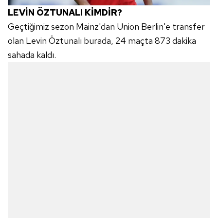
LEVİN ÖZTUNALI KİMDİR?
Geçtiğimiz sezon Mainz'dan Union Berlin'e transfer
olan Levin Öztunalı burada, 24 maçta 873 dakika
sahada kaldı.