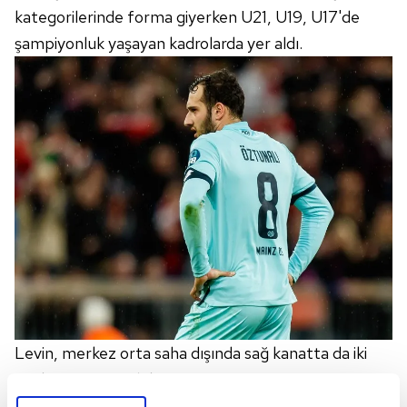
kategorilerinde forma giyerken U21, U19, U17'de
şampiyonluk yaşayan kadrolarda
yer aldı.
Levin, merkez orta saha dışında sağ kanatta da iki
yönlü görev yapabiliyor.