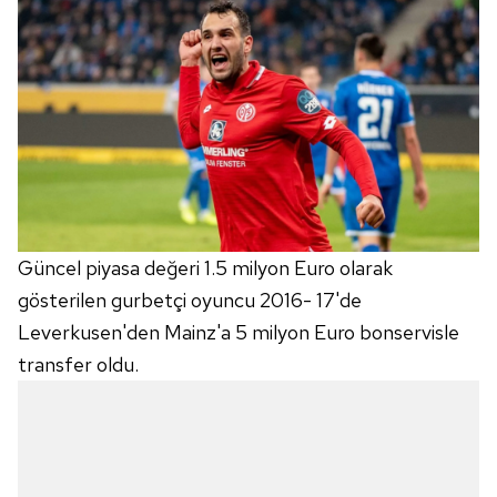
Güncel piyasa değeri 1.5 milyon Euro olarak
gösterilen gurbetçi oyuncu 2016- 17'de
Leverkusen'den Mainz'a 5 milyon Euro bonservisle
transfer oldu.