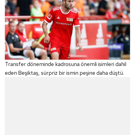
Transfer döneminde kadrosuna önemli isimleri dahil
eden Beşiktaş, sürpriz bir ismin peşine daha düştü.