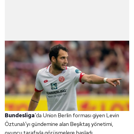
Bundesliga
'da Union Berlin forması giyen Levin
Öztunalı'yı gündemine alan Beşiktaş yönetimi,
oyuncu tarafıyla görüşmelere başladı.