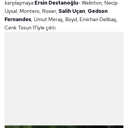
karşılaşmaya
Ersin Destanoğlu
- Welinton, Necip
Uysal, Montero, Rosier,
Salih Uçan
,
Gedson
Fernandes
, Umut Meraş, Boyd, Emirhan Delibaş,
Cenk Tosun 11'iyle çıktı.