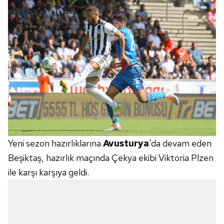
Yeni sezon hazırlıklarına
Avusturya
'da devam eden
Beşiktaş, hazırlık maçında Çekya ekibi Viktoria Plzen
ile karşı karşıya geldi.