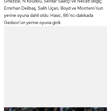
Ghezzal, N'Koudou, Serdar Saatçı ve Necati Bilgiç;
Emirhan Delibaş, Salih Uçan, Boyd ve Montero'nun
yerine oyuna dahil oldu. Hasic, 86'ncı dakikada
Gedson'un yerine oyuna girdi.