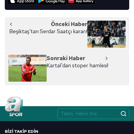
Önceki Haber
Beşiktaş'tan Serdar Saatçı kararı!
Sonraki Haber
Kartal'dan stoper hamlesi!
BIZI TAKIP EDIN