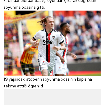
Ardından Serdar Saatçı oyundan çıkarak doğrudan
soyunma odasına gitti.
19 yaşındaki stoperin soyunma odasının kapısına
tekme attığı öğrenildi.