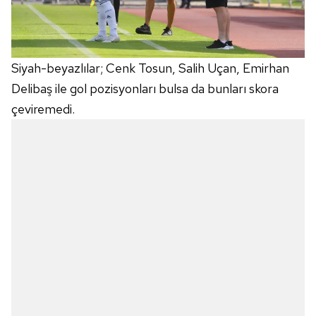
Siyah-beyazlılar; Cenk Tosun, Salih Uçan, Emirhan
Delibaş ile gol pozisyonları bulsa da bunları skora
çeviremedi.