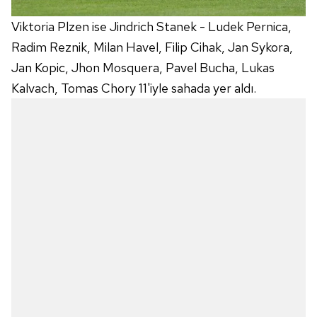
Viktoria Plzen ise Jindrich Stanek - Ludek Pernica,
Radim Reznik, Milan Havel, Filip Cihak, Jan Sykora,
Jan Kopic, Jhon Mosquera, Pavel Bucha, Lukas
Kalvach, Tomas Chory 11'iyle sahada yer aldı.