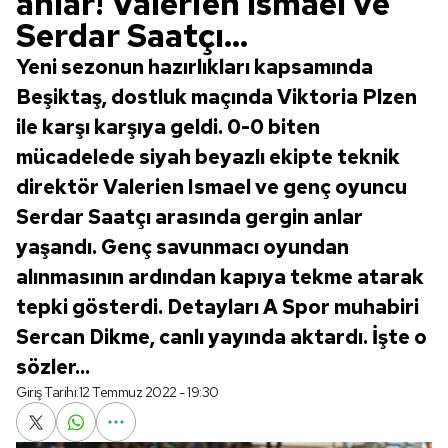
anlar! Valerien Ismael ve
Serdar Saatçı...
Yeni sezonun hazırlıkları kapsamında
Beşiktaş, dostluk maçında Viktoria Plzen
ile karşı karşıya geldi. 0-0 biten
mücadelede siyah beyazlı ekipte teknik
direktör Valerien Ismael ve genç oyuncu
Serdar Saatçı arasında gergin anlar
yaşandı. Genç savunmacı oyundan
alınmasının ardından kapıya tekme atarak
tepki gösterdi. Detayları A Spor muhabiri
Sercan Dikme, canlı yayında aktardı. İşte o
sözler...
Giriş Tarihi:
12 Temmuz 2022 - 19:30