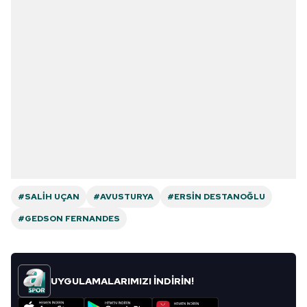
#SALIH UÇAN
#AVUSTURYA
#ERSIN DESTANOĞLU
#GEDSON FERNANDES
UYGULAMALARIMIZI İNDİRİN!