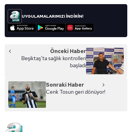
UYGULAMALARIMIZI İNDİRİN!
Önceki Haber
Beşiktaş'ta sağlık kontrolleri
başladı
Sonraki Haber
Cenk Tosun geri dönüyor!