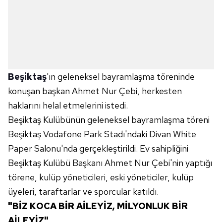
Beşiktaş
'ın geleneksel bayramlaşma töreninde
konuşan başkan Ahmet Nur Çebi, herkesten
haklarını helal etmelerini istedi.
Beşiktaş Kulübünün geleneksel bayramlaşma töreni
Beşiktaş Vodafone Park Stadı'ndaki Divan White
Paper Salonu'nda gerçekleştirildi. Ev sahipliğini
Beşiktaş Kulübü Başkanı Ahmet Nur Çebi'nin yaptığı
törene, kulüp yöneticileri, eski yöneticiler, kulüp
üyeleri, taraftarlar ve sporcular katıldı.
"BİZ KOCA BİR AİLEYİZ, MİLYONLUK BİR
AİLEYİZ"