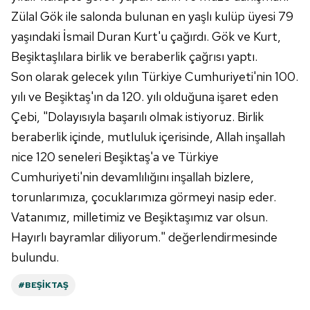
Zülal Gök ile salonda bulunan en yaşlı kulüp üyesi 79
yaşındaki İsmail Duran Kurt'u çağırdı. Gök ve Kurt,
Beşiktaşlılara birlik ve beraberlik çağrısı yaptı.
Son olarak gelecek yılın Türkiye Cumhuriyeti'nin 100.
yılı ve Beşiktaş'ın da 120. yılı olduğuna işaret eden
Çebi, "Dolayısıyla başarılı olmak istiyoruz. Birlik
beraberlik içinde, mutluluk içerisinde, Allah inşallah
nice 120 seneleri Beşiktaş'a ve Türkiye
Cumhuriyeti'nin devamlılığını inşallah bizlere,
torunlarımıza, çocuklarımıza görmeyi nasip eder.
Vatanımız, milletimiz ve Beşiktaşımız var olsun.
Hayırlı bayramlar diliyorum." değerlendirmesinde
bulundu.
#BEŞIKTAŞ