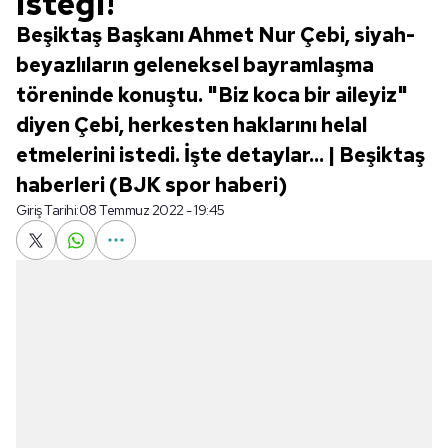
isteği!
Beşiktaş Başkanı Ahmet Nur Çebi, siyah-
beyazlıların geleneksel bayramlaşma
töreninde konuştu. "Biz koca bir aileyiz"
diyen Çebi, herkesten haklarını helal
etmelerini istedi. İşte detaylar... | Beşiktaş
haberleri (BJK spor haberi)
Giriş Tarihi:
08 Temmuz 2022 - 19:45