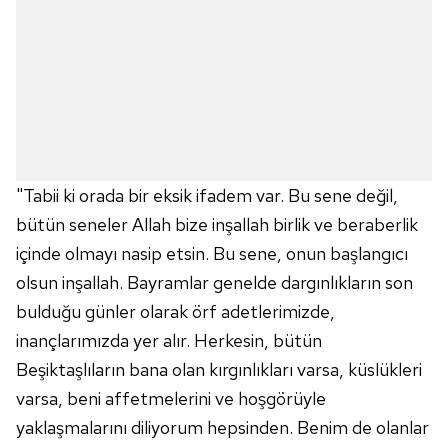
"Tabii ki orada bir eksik ifadem var. Bu sene değil,
bütün seneler Allah bize inşallah birlik ve beraberlik
içinde olmayı nasip etsin. Bu sene, onun başlangıcı
olsun inşallah. Bayramlar genelde dargınlıkların son
bulduğu günler olarak örf adetlerimizde,
inançlarımızda yer alır. Herkesin, bütün
Beşiktaşlıların bana olan kırgınlıkları varsa, küslükleri
varsa, beni affetmelerini ve hoşgörüyle
yaklaşmalarını diliyorum hepsinden. Benim de olanlar