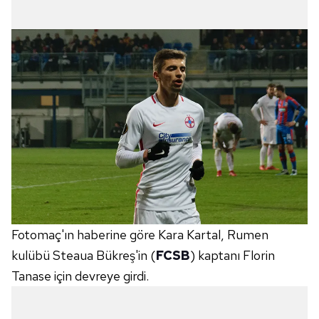
Fotomaç'ın haberine göre Kara Kartal, Rumen
kulübü Steaua Bükreş'in (
FCSB
) kaptanı Florin
Tanase için devreye girdi.