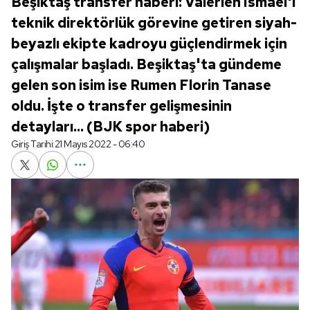
Beşiktaş transfer haberi: Valerien Ismael'i
teknik direktörlük görevine getiren siyah-
beyazlı ekipte kadroyu güçlendirmek için
çalışmalar başladı. Beşiktaş'ta gündeme
gelen son isim ise Rumen Florin Tanase
oldu. İşte o transfer gelişmesinin
detayları... (BJK spor haberi)
Giriş Tarihi:
21 Mayıs 2022 - 06:40