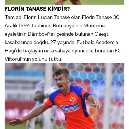
FLORİN TANASE KİMDİR?
Tam adı Florin Lucian Tanase olan Florin Tanase 30
Aralık 1994 tarihinde Romanya'nın Muntenia
eyaletinin Dâmbovi?a ilçesinde bulunan Gaeşti
kasabasında doğdu. 27 yaşında. Futbola Academia
Hagi'de başlayan orta sahaya oyuncusu buradan FC
Viitorul'nun yolunu tuttu.