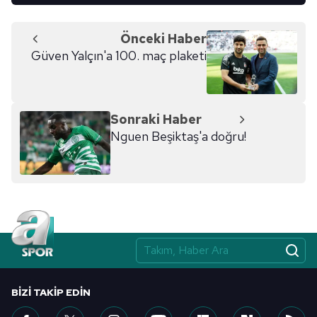
Önceki Haber
Güven Yalçın'a 100. maç plaketi
Sonraki Haber
Nguen Beşiktaş'a doğru!
BIZI TAKIP EDIN