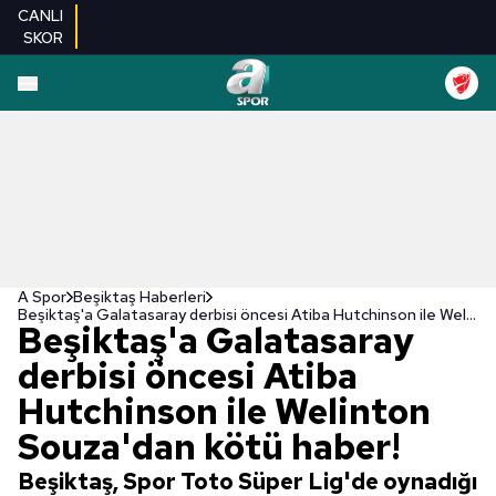
CANLI
SKOR
A Spor
Beşiktaş Haberleri
Beşiktaş'a Galatasaray derbisi öncesi Atiba Hutchinson ile Welinton Souza'dan kötü haber!
Beşiktaş'a Galatasaray
derbisi öncesi Atiba
Hutchinson ile Welinton
Souza'dan kötü haber!
Beşiktaş, Spor Toto Süper Lig'de oynadığı