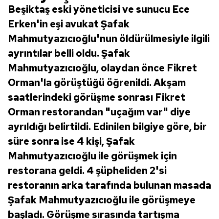
Beşiktaş eski yöneticisi ve sunucu Ece
Erken'in eşi avukat Şafak
Mahmutyazıcıoğlu'nun öldürülmesiyle ilgili
ayrıntılar belli oldu. Şafak
Mahmutyazıcıoğlu, olaydan önce Fikret
Orman'la görüştüğü öğrenildi. Akşam
saatlerindeki görüşme sonrası Fikret
Orman restorandan "uçağım var" diye
ayrıldığı belirtildi. Edinilen bilgiye göre, bir
süre sonra ise 4 kişi, Şafak
Mahmutyazıcıoğlu ile görüşmek için
restorana geldi. 4 şüpheliden 2'si
restoranın arka tarafında bulunan masada
Şafak Mahmutyazıcıoğlu ile görüşmeye
başladı. Görüşme sırasında tartışma