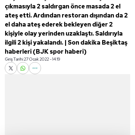
çıkmasıyla 2 saldırgan önce masada 2 el
ateş etti. Ardından restoran dışından da 2
el daha ateş ederek bekleyen diğer 2
kişiyle olay yerinden uzaklaştı. Saldırıyla
ilgili 2 kişi yakalandı. | Son dakika Beşiktaş
haberleri (BJK spor haberi)
Giriş Tarihi:
27 Ocak 2022 - 14:19