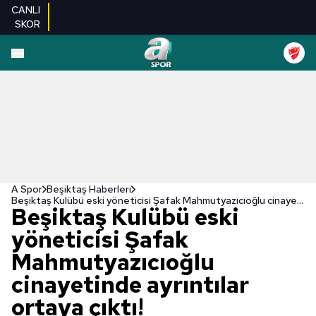
CANLI
SKOR
A Spor
Beşiktaş Haberleri
Beşiktaş Kulübü eski yöneticisi Şafak Mahmutyazıcıoğlu cinayetinde ayrıntılar ortaya çıktı!
Beşiktaş Kulübü eski
yöneticisi Şafak
Mahmutyazıcıoğlu
cinayetinde ayrıntılar
ortaya çıktı!