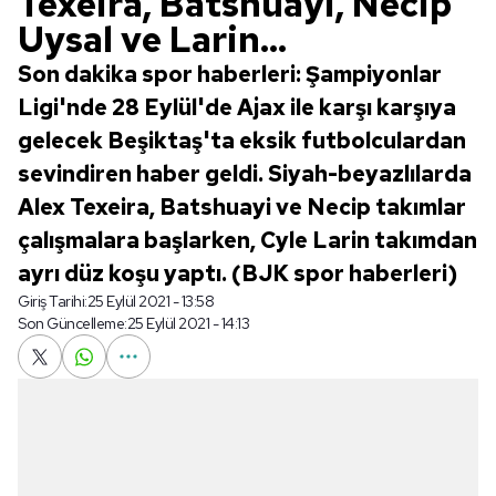
Texeira, Batshuayi, Necip
Uysal ve Larin...
Son dakika spor haberleri: Şampiyonlar
Ligi'nde 28 Eylül'de Ajax ile karşı karşıya
gelecek Beşiktaş'ta eksik futbolculardan
sevindiren haber geldi. Siyah-beyazlılarda
Alex Texeira, Batshuayi ve Necip takımlar
çalışmalara başlarken, Cyle Larin takımdan
ayrı düz koşu yaptı. (BJK spor haberleri)
Giriş Tarihi:
25 Eylül 2021 - 13:58
Son Güncelleme:
25 Eylül 2021 - 14:13