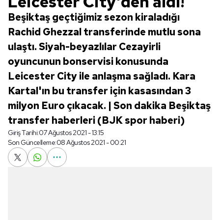
Leicester City'den aldı!
Beşiktaş geçtiğimiz sezon kiraladığı
Rachid Ghezzal transferinde mutlu sona
ulaştı. Siyah-beyazlılar Cezayirli
oyuncunun bonservisi konusunda
Leicester City ile anlaşma sağladı. Kara
Kartal'ın bu transfer için kasasından 3
milyon Euro çıkacak. | Son dakika Beşiktaş
transfer haberleri (BJK spor haberi)
Giriş Tarihi:
07 Ağustos 2021 - 13:15
Son Güncelleme:
08 Ağustos 2021 - 00:21