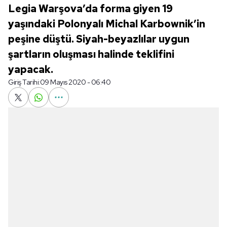
Legia Warşova’da forma giyen 19
yaşındaki Polonyalı Michal Karbownik’in
peşine düştü. Siyah-beyazlılar uygun
şartların oluşması halinde teklifini
yapacak.
Giriş Tarihi:
09 Mayıs 2020 - 06:40