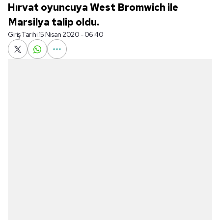
Hırvat oyuncuya West Bromwich ile
Marsilya talip oldu.
Giriş Tarihi:
15 Nisan 2020 - 06:40