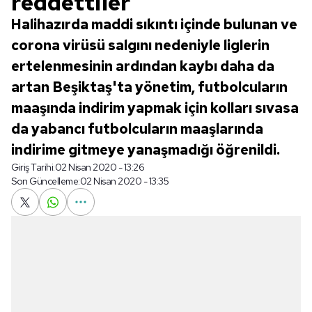
reddettiler
Halihazırda maddi sıkıntı içinde bulunan ve
corona virüsü salgını nedeniyle liglerin
ertelenmesinin ardından kaybı daha da
artan Beşiktaş'ta yönetim, futbolcuların
maaşında indirim yapmak için kolları sıvasa
da yabancı futbolcuların maaşlarında
indirime gitmeye yanaşmadığı öğrenildi.
Giriş Tarihi:
02 Nisan 2020 - 13:26
Son Güncelleme:
02 Nisan 2020 - 13:35