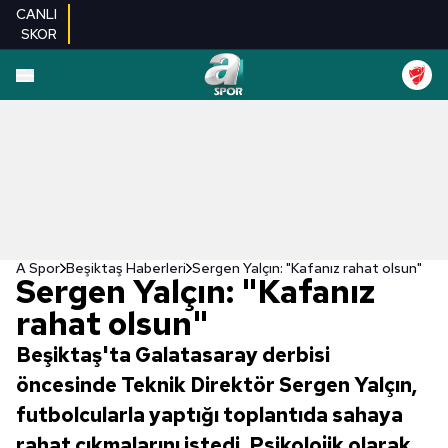
CANLI
SKOR
A Spor
Beşiktaş Haberleri
Sergen Yalçın: "Kafanız rahat olsun"
Sergen Yalçın: "Kafanız
rahat olsun"
Beşiktaş'ta Galatasaray derbisi
öncesinde Teknik Direktör Sergen Yalçın,
futbolcularla yaptığı toplantıda sahaya
rahat çıkmalarını istedi. Psikolojik olarak