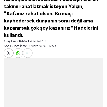
takımı rahatlatmak isteyen Yalçın,
"Kafanız rahat olsun. Bu maçı
kaybedersek dünyanın sonu değil ama
kazanırsak çok şey kazanırız" ifadelerini
kullandı.
Giriş Tarihi:
14 Mart 2020 - 12:17
Son Güncelleme:
14 Mart 2020 - 12:59