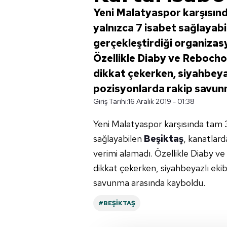
Yeni Malatyaspor karşısınd
yalnızca 7 isabet sağlayab
gerçekleştirdiği organizas
Özellikle Diaby ve Rebocho
dikkat çekerken, siyahbeya
pozisyonlarda rakip savun
Giriş Tarihi:
16 Aralık 2019 - 01:38
Yeni Malatyaspor karşısında tam 3
sağlayabilen
Beşiktaş
, kanatlard
verimi alamadı. Özellikle Diaby v
dikkat çekerken, siyahbeyazlı eki
savunma arasında kayboldu.
#BEŞIKTAŞ