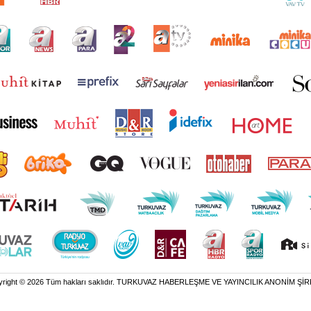
yright © 2026 Tüm hakları saklıdır. TURKUVAZ HABERLEŞME VE YAYINCILIK ANONİM ŞİR