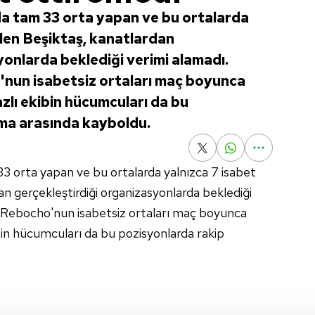
a tam 33 orta yapan ve bu ortalarda
ilen Beşiktaş, kanatlardan
yonlarda beklediği verimi alamadı.
'nun isabetsiz ortaları maç boyunca
zlı ekibin hücumcuları da bu
ma arasında kayboldu.
3 orta yapan ve bu ortalarda yalnızca 7 isabet
an gerçekleştirdiği organizasyonlarda beklediği
e Rebocho'nun isabetsiz ortaları maç boyunca
bin hücumcuları da bu pozisyonlarda rakip