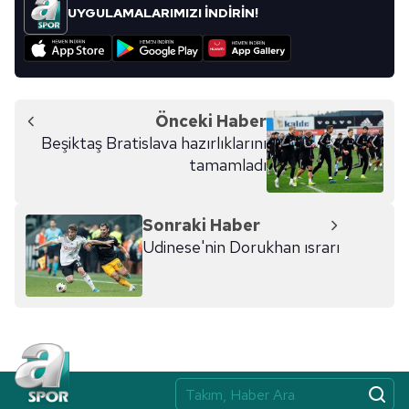
UYGULAMALARIMIZI İNDİRİN!
Önceki Haber
Beşiktaş Bratislava hazırlıklarını
tamamladı
Sonraki Haber
Udinese'nin Dorukhan ısrarı