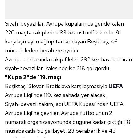
Siyah-beyazlılar, Avrupa kupalarında geride kalan
220 maçta rakiplerine 83 kez üstünlük kurdu. 91
karşılaşmayı mağlup tamamlayan Beşiktaş, 46
mücadeleden berabere ayrıldı.
Avrupa arenasında rakip fileleri 292 kez havalandıran
siyah-beyazlılar, kalesinde ise 318 gol gördü.
"Kupa 2"de 119. maçı
Beşiktaş, Slovan Bratislava karşılaşmasıyla
UEFA
Avrupa Ligi'nde 119. kez sahada yer alacak.
Siyah-beyazlı takım, adı UEFA Kupası'ndan UEFA
Avrupa Ligi'ne çevrilen Avrupa futbolunun 2
numaralı organizasyonunda bugüne kadar çıktığı 118
müsabakada 52 galibiyet, 23 beraberlik ve 43