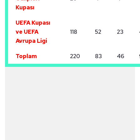
Kupası
UEFA Kupası
ve UEFA
118
52
23
Avrupa Ligi
Toplam
220
83
46