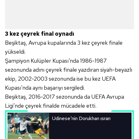
3 kez çeyrek final oynadı
Beşiktaş, Avrupa kupalarında 3 kez çeyrek finale
yükseldi.
Şampiyon Kulüpler Kupası'nda 1986-1987
sezonunda adını çeyrek finale yazdıran siyah-beyazlı
ekip, 2002-2003 sezonunda ise bu kez UEFA
Kupası'nda aynı başarıyı sergiledi.
Beşiktaş, 2016-2017 sezonunda da UEFA Avrupa
Ligi'nde çeyrek finalde mücadele etti.
Udinese'nin Dorukhan ısrarı