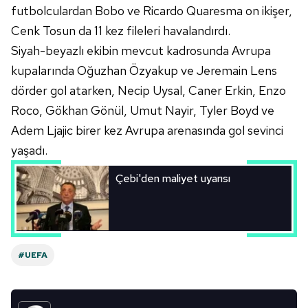
futbolculardan Bobo ve Ricardo Quaresma on ikişer,
Cenk Tosun da 11 kez fileleri havalandırdı.
Siyah-beyazlı ekibin mevcut kadrosunda Avrupa
kupalarında Oğuzhan Özyakup ve Jeremain Lens
dörder gol atarken, Necip Uysal, Caner Erkin, Enzo
Roco, Gökhan Gönül, Umut Nayir, Tyler Boyd ve
Adem Ljajic birer kez Avrupa arenasında gol sevinci
yaşadı.
Çebi'den maliyet uyarısı
#UEFA