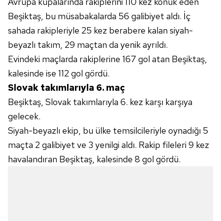
Avrupa kupalarında rakiplerini 110 kez konuk eden
Beşiktaş, bu müsabakalarda 56 galibiyet aldı. İç
sahada rakipleriyle 25 kez berabere kalan siyah-
beyazlı takım, 29 maçtan da yenik ayrıldı.
Evindeki maçlarda rakiplerine 167 gol atan Beşiktaş,
kalesinde ise 112 gol gördü.
Slovak takımlarıyla 6. maç
Beşiktaş, Slovak takımlarıyla 6. kez karşı karşıya
gelecek.
Siyah-beyazlı ekip, bu ülke temsilcileriyle oynadığı 5
maçta 2 galibiyet ve 3 yenilgi aldı. Rakip fileleri 9 kez
havalandıran Beşiktaş, kalesinde 8 gol gördü.