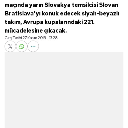
maçında yarın Slovakya temsilcisi Slovan
Bratislava'yı konuk edecek siyah-beyazlı
takım, Avrupa kupalarındaki 221.
mücadelesine çıkacak.
Giriş Tarihi:
27 Kasım 2019 - 13:28