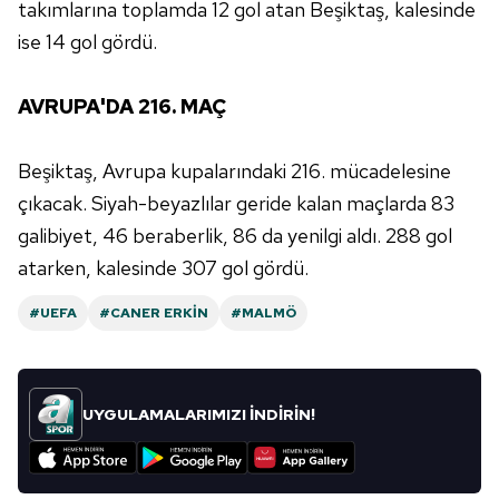
takımlarına toplamda 12 gol atan Beşiktaş, kalesinde
ise 14 gol gördü.
AVRUPA'DA 216. MAÇ
Beşiktaş, Avrupa kupalarındaki 216. mücadelesine
çıkacak. Siyah-beyazlılar geride kalan maçlarda 83
galibiyet, 46 beraberlik, 86 da yenilgi aldı. 288 gol
atarken, kalesinde 307 gol gördü.
#UEFA
#CANER ERKIN
#MALMÖ
UYGULAMALARIMIZI İNDİRİN!