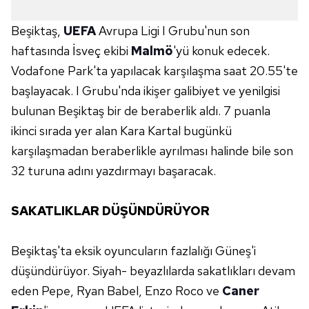
Beşiktaş,
UEFA
Avrupa Ligi I Grubu'nun son
haftasında İsveç ekibi
Malmö
'yü konuk edecek.
Vodafone Park'ta yapılacak karşılaşma saat 20.55'te
başlayacak. I Grubu'nda ikişer galibiyet ve yenilgisi
bulunan Beşiktaş bir de beraberlik aldı. 7 puanla
ikinci sırada yer alan Kara Kartal bugünkü
karşılaşmadan beraberlikle ayrılması halinde bile son
32 turuna adını yazdırmayı başaracak.
SAKATLIKLAR DÜŞÜNDÜRÜYOR
Beşiktaş'ta eksik oyuncuların fazlalığı Güneş'i
düşündürüyor. Siyah- beyazlılarda sakatlıkları devam
eden Pepe, Ryan Babel, Enzo Roco ve
Caner