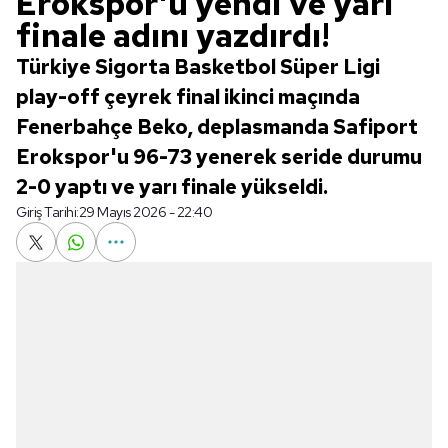
Erokspor'u yendi ve yarı
finale adını yazdırdı!
Türkiye Sigorta Basketbol Süper Ligi
play-off çeyrek final ikinci maçında
Fenerbahçe Beko, deplasmanda Safiport
Erokspor'u 96-73 yenerek seride durumu
2-0 yaptı ve yarı finale yükseldi.
Giriş Tarihi:
29 Mayıs 2026 - 22:40