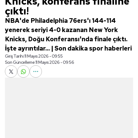
Knicks, konferans finaline
çıktı!
NBA'de Philadelphia 76ers'ı 144-114
yenerek seriyi 4-0 kazanan New York
Knicks, Doğu Konferansı'nda finale çıktı.
İşte ayrıntılar... | Son dakika spor haberleri
Giriş Tarihi:
11 Mayıs 2026 - 09:55
Son Güncelleme:
11 Mayıs 2026 - 09:56