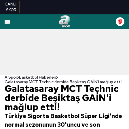
CANLI
SKOR
A Spor
Basketbol Haberleri
Galatasaray MCT Technic derbide Beşiktaş GAİN'i mağlup etti!
Galatasaray MCT Technic
derbide Beşiktaş GAİN'i
mağlup etti!
Türkiye Sigorta Basketbol Süper Ligi'nde
normal sezonunun 30'uncu ve son