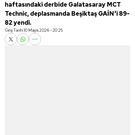
haftasındaki derbide Galatasaray MCT
Technic, deplasmanda Beşiktaş GAİN'i 89-
82 yendi.
Giriş Tarihi:
10 Mayıs 2026 - 20:25