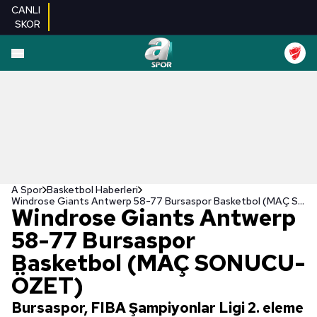
CANLI
SKOR
A Spor
Basketbol Haberleri
Windrose Giants Antwerp 58-77 Bursaspor Basketbol (MAÇ SONUCU-ÖZET)
Windrose Giants Antwerp
58-77 Bursaspor
Basketbol (MAÇ SONUCU-
ÖZET)
Bursaspor, FIBA Şampiyonlar Ligi 2. eleme