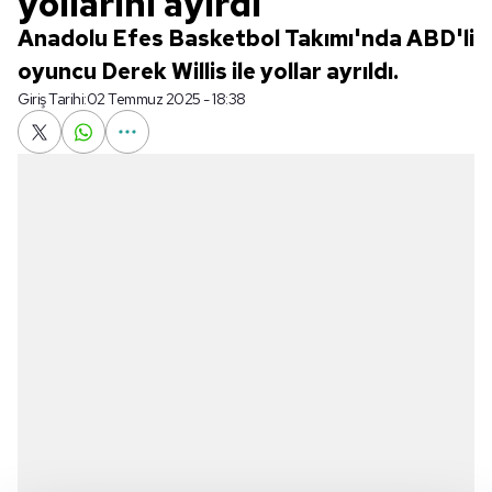
yollarını ayırdı
Anadolu Efes Basketbol Takımı'nda ABD'li
oyuncu Derek Willis ile yollar ayrıldı.
Giriş Tarihi:
02 Temmuz 2025 - 18:38