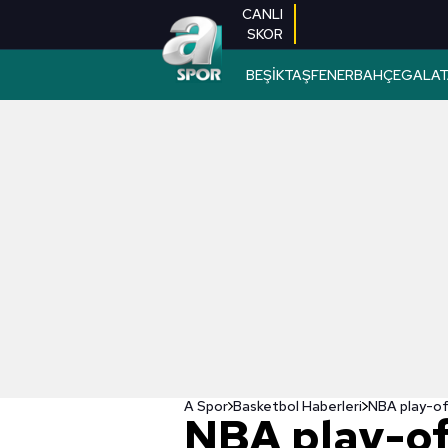
CANLI
SKOR
BEŞİKTAŞ
FENERBAHÇE
GALAT
A Spor
Basketbol Haberleri
NBA play-of