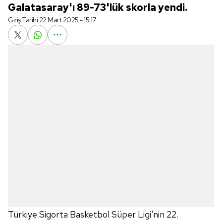
Galatasaray'ı 89-73'lük skorla yendi.
Giriş Tarihi:
22 Mart 2025 - 15:17
Türkiye Sigorta Basketbol Süper Ligi'nin 22.