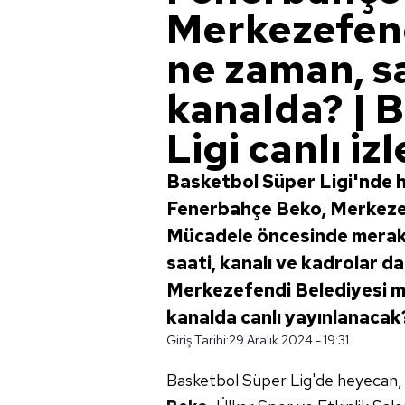
Merkezefend
ne zaman, s
kanalda? | 
Ligi canlı izl
Basketbol Süper Ligi'nde 
Fenerbahçe Beko, Merkezef
Mücadele öncesinde merak 
saati, kanalı ve kadrolar d
Merkezefendi Belediyesi m
kanalda canlı yayınlanacak
Giriş Tarihi:
29 Aralık 2024 - 19:31
Basketbol Süper Lig'de heyecan, 