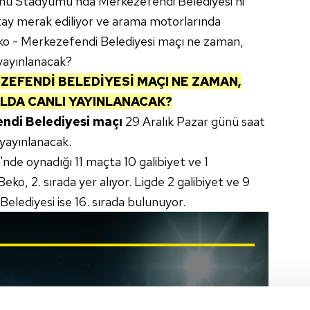
lonu Stadyumu'nda Merkezefendi Belediyesi'ni
 detay merak ediliyor ve arama motorlarında
eko - Merkezefendi Belediyesi maçı ne zaman,
 yayınlanacak?
ZEFENDİ BELEDİYESİ
MAÇI NE ZAMAN,
LDA CANLI YAYINLANACAK?
ndi Belediyesi maçı
29 Aralık Pazar günü saat
 yayınlanacak.
'nde oynadığı 11 maçta 10 galibiyet ve 1
o, 2. sırada yer alıyor. Ligde 2 galibiyet ve 9
lediyesi ise 16. sırada bulunuyor.