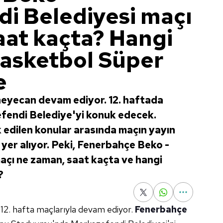
i Belediyesi maçı
aat kaçta? Hangi
Basketbol Süper
e
heyecan devam ediyor. 12. haftada
endi Belediye'yi konuk edecek.
edilen konular arasında maçın yayın
a yer alıyor. Peki, Fenerbahçe Beko -
açı ne zaman, saat kaçta ve hangi
?
12. hafta maçlarıyla devam ediyor.
Fenerbahçe