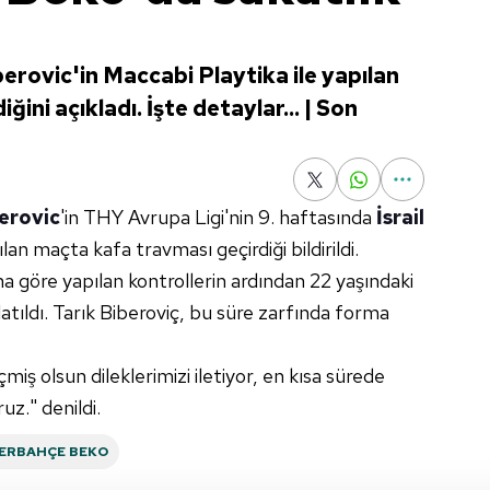
erovic'in Maccabi Playtika ile yapılan
ini açıkladı. İşte detaylar... | Son
berovic
'in THY Avrupa Ligi'nin 9. haftasında
İsrail
lan maçta kafa travması geçirdiği bildirildi.
na göre yapılan kontrollerin ardından 22 yaşındaki
tıldı. Tarık Biberoviç, bu süre zarfında forma
iş olsun dileklerimizi iletiyor, en kısa sürede
z." denildi.
ERBAHÇE BEKO