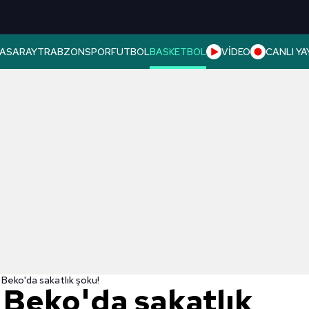
ASARAY
TRABZONSPOR
FUTBOL
BASKETBOL
VİDEO
CANLI YA
Beko'da sakatlık şoku!
Beko'da sakatlık