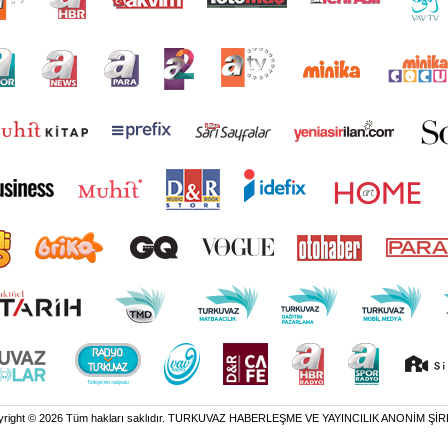
yright © 2026 Tüm hakları saklıdır. TURKUVAZ HABERLEŞME VE YAYINCILIK ANONİM ŞİR