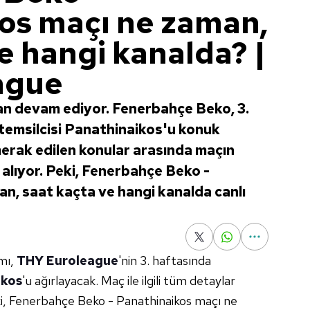
os maçı ne zaman,
e hangi kanalda? |
ague
n devam ediyor. Fenerbahçe Beko, 3.
temsilcisi Panathinaikos'u konuk
erak edilen konular arasında maçın
r alıyor. Peki, Fenerbahçe Beko -
n, saat kaçta ve hangi kanalda canlı
mı,
THY Euroleague
'nin 3. haftasında
ikos
'u ağırlayacak. Maç ile ilgili tüm detaylar
Peki, Fenerbahçe Beko - Panathinaikos maçı ne