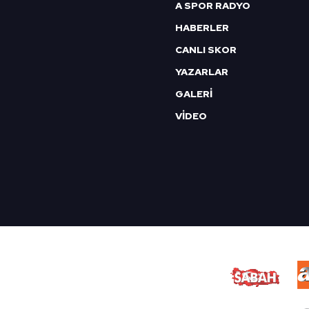
A SPOR RADYO
HABERLER
CANLI SKOR
YAZARLAR
GALERİ
VİDEO