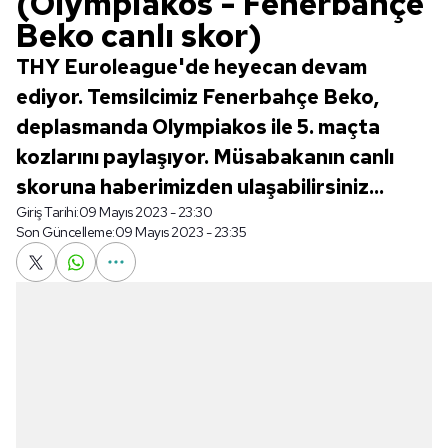
(Olympiakos - Fenerbahçe
Beko canlı skor)
THY Euroleague'de heyecan devam
ediyor. Temsilcimiz Fenerbahçe Beko,
deplasmanda Olympiakos ile 5. maçta
kozlarını paylaşıyor. Müsabakanın canlı
skoruna haberimizden ulaşabilirsiniz...
Giriş Tarihi:
09 Mayıs 2023 - 23:30
Son Güncelleme:
09 Mayıs 2023 - 23:35