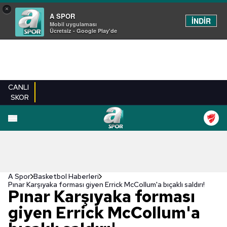
×
A SPOR
İNDİR
Mobil uygulaması
Ücretsiz - Google Play'de
CANLI
SKOR
A Spor
Basketbol Haberleri
Pınar Karşıyaka forması giyen Errick McCollum'a bıçaklı saldırı!
Pınar Karşıyaka forması
giyen Errick McCollum'a