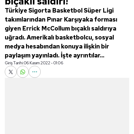
bıçaklı saldırı!
Türkiye Sigorta Basketbol Süper Ligi
takımlarından Pınar Karşıyaka forması
giyen Errick McCollum bıçaklı saldırıya
uğradı. Amerikalı basketbolcu, sosyal
medya hesabından konuya ilişkin bir
paylaşım yayınladı. İşte ayrıntılar...
Giriş Tarihi:
06 Kasım 2022 - 01:06