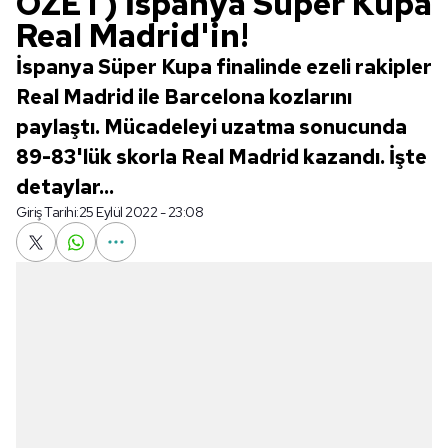
ÖZET) İspanya Süper Kupa
Real Madrid'in!
İspanya Süper Kupa finalinde ezeli rakipler
Real Madrid ile Barcelona kozlarını
paylaştı. Mücadeleyi uzatma sonucunda
89-83'lük skorla Real Madrid kazandı. İşte
detaylar...
Giriş Tarihi:
25 Eylül 2022 - 23:08