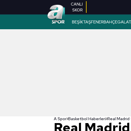
CANLI
SKOR
BEŞİKTAŞ
FENERBAHÇE
GALAT
A Spor
Basketbol Haberleri
Real Madrid