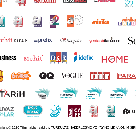
yright © 2026 Tüm hakları saklıdır. TURKUVAZ HABERLEŞME VE YAYINCILIK ANONİM ŞİR