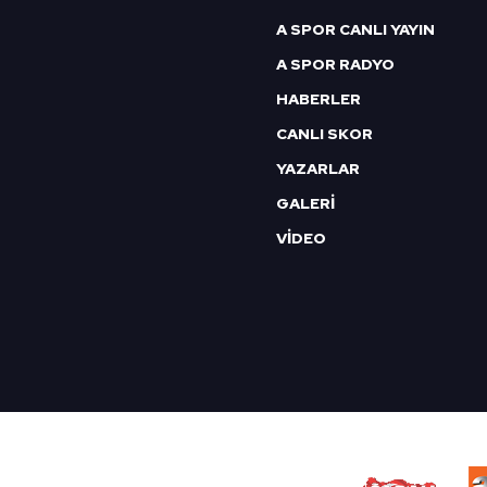
A SPOR CANLI YAYIN
A SPOR RADYO
HABERLER
CANLI SKOR
YAZARLAR
GALERİ
VİDEO