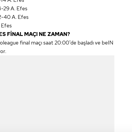
4-29 A. Efes
2-40 A. Efes
 Efes
ES FİNAL MAÇI NE ZAMAN?
roleague final maçı saat 20:00'de başladı ve beIN
or.