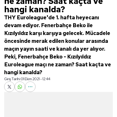
ne zaman? Saat kaçta ve
hangi kanalda?
THY Euroleague'de 1. hafta heyecanı
devam ediyor. Fenerbahçe Beko ile
Kızılyıldız karşı karşıya gelecek. Mücadele
öncesinde merak edilen konular arasında
maçın yayın saati ve kanalı da yer alıyor.
Peki, Fenerbahçe Beko - Kızılyıldız
Euroleague maçı ne zaman? Saat kaçta ve
hangi kanalda?
Giriş Tarihi:
01 Ekim 2021 - 12:44