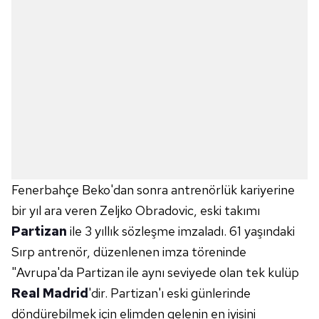
Fenerbahçe Beko'dan sonra antrenörlük kariyerine
bir yıl ara veren Zeljko Obradovic, eski takımı
Partizan
ile 3 yıllık sözleşme imzaladı. 61 yaşındaki
Sırp antrenör, düzenlenen imza töreninde
"Avrupa'da Partizan ile aynı seviyede olan tek kulüp
Real Madrid
'dir. Partizan'ı eski günlerinde
döndürebilmek için elimden gelenin en iyisini