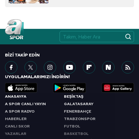
BIZI TAKIP EDIN
UYGULAMALARIMIZI İNDİRİN!
ANASAYFA
BEŞİKTAŞ
A SPOR CANLI YAYIN
GALATASARAY
A SPOR RADYO
FENERBAHÇE
HABERLER
TRABZONSPOR
CANLI SKOR
FUTBOL
YAZARLAR
BASKETBOL