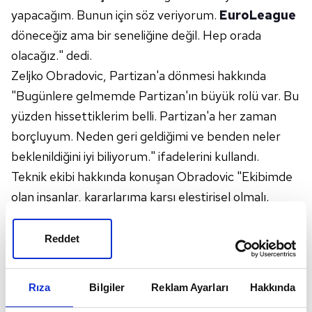
yapacağım. Bunun için söz veriyorum.
EuroLeague
döneceğiz ama bir seneliğine değil. Hep orada
olacağız." dedi.
Zeljko Obradovic, Partizan'a dönmesi hakkında
"Bugünlere gelmemde Partizan'ın büyük rolü var. Bu
yüzden hissettiklerim belli. Partizan'a her zaman
borçluyum. Neden geri geldiğimi ve benden neler
beklenildiğini iyi biliyorum." ifadelerini kullandı.
Teknik ekibi hakkında konuşan Obradovic "Ekibimde
olan insanlar, kararlarıma karşı eleştirisel olmalı.
Sadece başını sallayacak, beni onaylayacak bir ekip
istemiyorum. Son karar benim ama tartışmalıyız.
Reddet
Profesyonel bir yapı ile devam etmeliyiz." ifadelerini
kullandı.
Rıza
Bilgiler
Reklam Ayarları
Hakkında
Obradovic ayrıca "Genç oyunculara şans vermeliyiz.