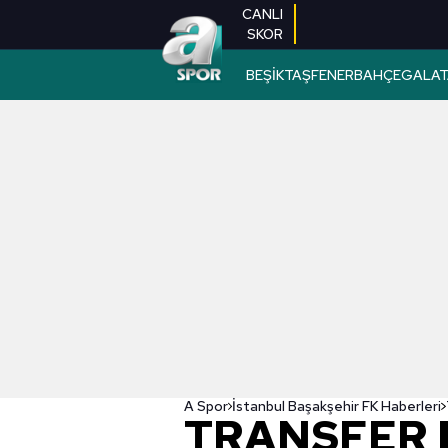
CANLI
SKOR
BEŞİKTAŞ
FENERBAHÇE
GALAT
A Spor
İstanbul Başakşehir FK Haberleri
TRANSFER H