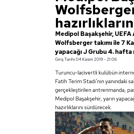
Wolfsberge
hazırlıkları
Medipol Başakşehir, UEFA 
Wolfsberger takımı ile 7 
yapacağı J Grubu 4. hafta m
Giriş Tarihi:
04 Kasım 2019 - 21:06
Turuncu-lacivertli kulübün intern
Fatih Terim Stadı'nın yanındaki 
gerçekleştirilen antrenmanda, pas 
Medipol Başakşehir, yarın yapac
hazırlıklarını sürdürecek.