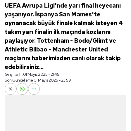
UEFA Avrupa Ligi'nde yarı final heyecanı
yaşanıyor. İspanya San Mames'te
oynanacak büyük finale kalmak isteyen 4
takım yarı finalin ilk maçında kozlarını
paylaşıyor. Tottenham - Bodo/Glimt ve
Athletic Bilbao - Manchester United
maçlarını haberimizden canlı olarak takip
edebilirsiniz...
Giriş Tarihi:
01 Mayıs 2025 - 21:45
Son Güncelleme:
01 Mayıs 2025 - 23:59