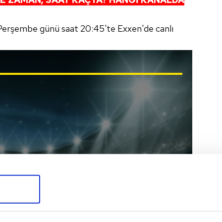
 Perşembe günü saat 20:45'te Exxen'de canlı