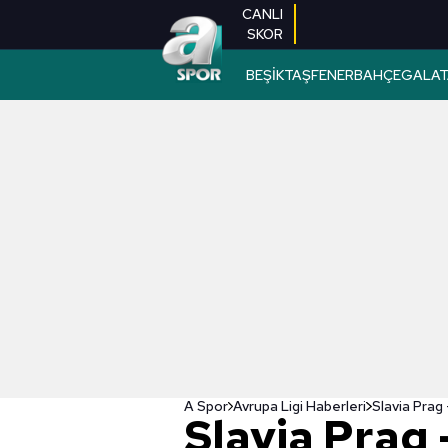
CANLI
SKOR
BEŞİKTAŞ
FENERBAHÇE
GALAT
A Spor
Avrupa Ligi Haberleri
Slavia Prag 