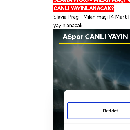
CANLI YAYINLANACAK?
Slavia Prag - Milan maçı 14 Mart
yayınlanacak.
ASpor
CANLI YAYIN
Reddet