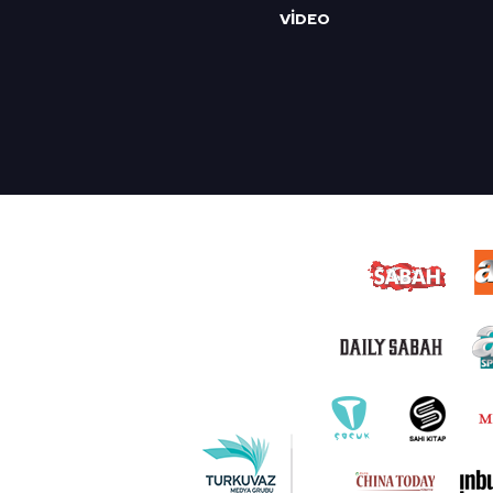
VİDEO