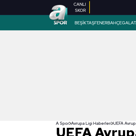
CANLI
SKOR
BEŞİKTAŞ
FENERBAHÇE
GALAT
A Spor
Avrupa Ligi Haberleri
UEFA Avrup
UEFA Avrupa