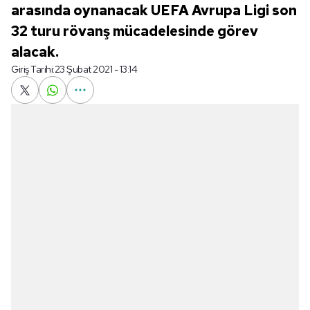
arasında oynanacak UEFA Avrupa Ligi son
32 turu rövanş mücadelesinde görev
alacak.
Giriş Tarihi:
23 Şubat 2021 - 13:14