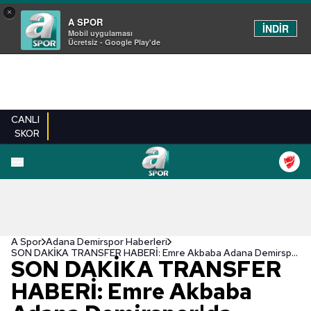
×
A SPOR
İNDİR
Mobil uygulaması
Ücretsiz - Google Play'de
CANLI
SKOR
A Spor
Adana Demirspor Haberleri
SON DAKİKA TRANSFER HABERİ: Emre Akbaba Adana Demirspor'da
SON DAKİKA TRANSFER
HABERİ: Emre Akbaba