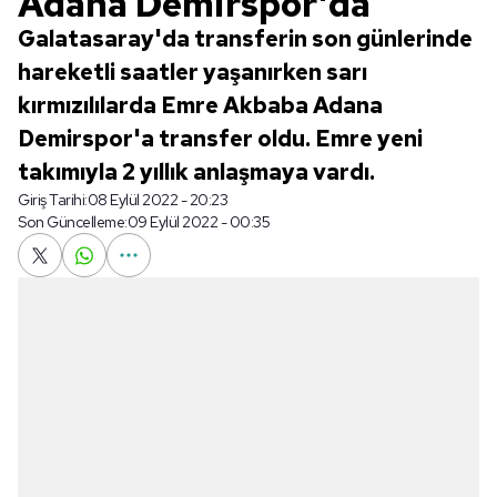
Adana Demirspor'da
Galatasaray'da transferin son günlerinde
hareketli saatler yaşanırken sarı
kırmızılılarda Emre Akbaba Adana
Demirspor'a transfer oldu. Emre yeni
takımıyla 2 yıllık anlaşmaya vardı.
Giriş Tarihi:
08 Eylül 2022 - 20:23
Son Güncelleme:
09 Eylül 2022 - 00:35