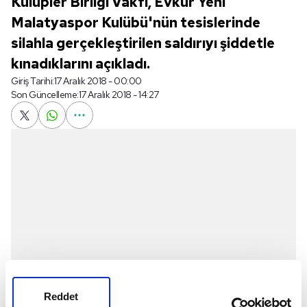
Kulüpler Birliği Vakfı, Evkur Yeni
Malatyaspor Kulübü'nün tesislerinde
silahla gerçekleştirilen saldırıyı şiddetle
kınadıklarını açıkladı.
Giriş Tarihi:
17 Aralık 2018 - 00:00
Son Güncelleme:
17 Aralık 2018 - 14:27
Reddet