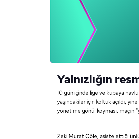
Yalnızlığın resm
10 gün içinde lige ve kupaya havl
yaşındakiler için koltuk açıldı, yi
yönetime gönül koyması, maçın "ya
Zeki Murat Göle, asiste ettiği ünl