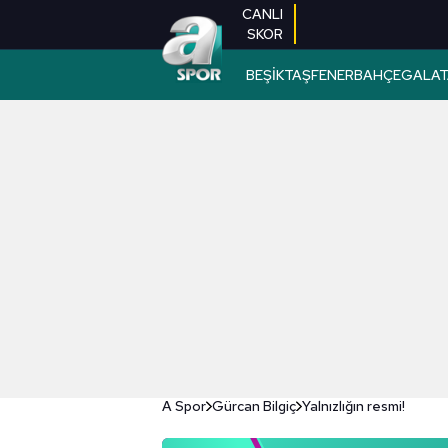
CANLI
SKOR
BEŞİKTAŞ
FENERBAHÇE
GALAT
A Spor
Gürcan Bilgiç
Yalnızlığın resmi!