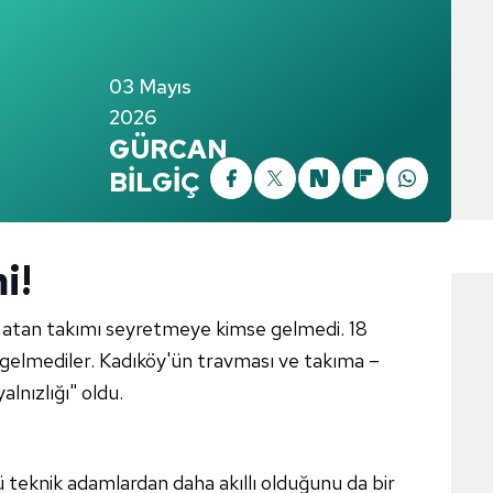
03 Mayıs
2026
GÜRCAN
BİLGİÇ
i!
u atan takımı seyretmeye kimse gelmedi. 18
ne gelmediler. Kadıköy'ün travması ve takıma –
lnızlığı" oldu.
ü teknik adamlardan daha akıllı olduğunu da bir