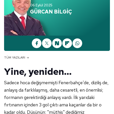
06 Eylül 2025
GÜRCAN BİLGİÇ
TÜM YAZILARI
Yine, yeniden…
Sadece hoca değişmemişti Fenerbahçe'de, diziliş de,
anlayış da farklılaşmış, daha cesaretli, en önemlisi;
formanın gerektirdiği anlayış vardı. İlk yarıdaki
fırtınanın içinden 3 gol çıktı ama kaçanlar da bir o
kadar oldu. Düşünün; "müthiş" dediğimiz