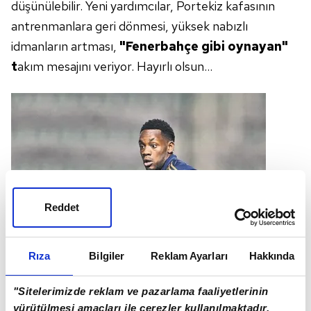
düşünülebilir. Yeni yardımcılar, Portekiz kafasının
antrenmanlara geri dönmesi, yüksek nabızlı
idmanların artması,
"Fenerbahçe gibi oynayan"
t
akım mesajını veriyor. Hayırlı olsun…
Reddet
Rıza
Bilgiler
Reklam Ayarları
Hakkında
"Sitelerimizde reklam ve pazarlama faaliyetlerinin
yürütülmesi amaçları ile çerezler kullanılmaktadır.