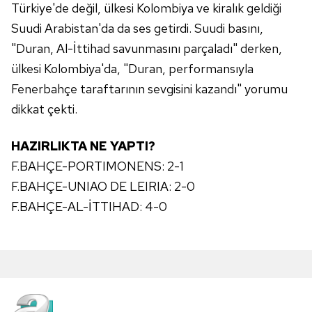
Türkiye'de değil, ülkesi Kolombiya ve kiralık geldiği
Suudi Arabistan'da da ses getirdi. Suudi basını,
"Duran, Al-İttihad savunmasını parçaladı" derken,
ülkesi Kolombiya'da, "Duran, performansıyla
Fenerbahçe taraftarının sevgisini kazandı" yorumu
dikkat çekti.
HAZIRLIKTA NE YAPTI?
F.BAHÇE-PORTIMONENS: 2-1
F.BAHÇE-UNIAO DE LEIRIA: 2-0
F.BAHÇE-AL-İTTIHAD: 4-0