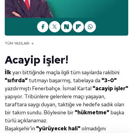
TÜM YAZILARI
Acayip işler!
İlk
yarı bittiğinde maçla ilgili tüm sayılarda rakibini
"sıfırda"
tutmayı başarmış, tabelaya da
"3-0"
yazdırmıştı Fenerbahçe. İsmail Kartal
"acayip
işler"
yapıyor. Tribünlere gelenlere maçı yaşayan,
taraftara saygı duyan, taktiğe ve hedefe sadık olan
bir takım sundu. Böylesine bir
"hükmetme"
başka
türlü açıklanamaz.
Başakşehir'in
"yürüyecek hali"
olmadığını