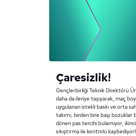
Çaresizlik!
Gençlerbirliği Teknik Direktörü Ü
daha da ileriye taşıyarak, maç bo
uygulanan istekli baskı ve orta 
takımı, birden bire başı bozuklar
dönen pas tercihi bulamıyor, ikinci
sıkıştırma ile kontrolü kaybediyorl