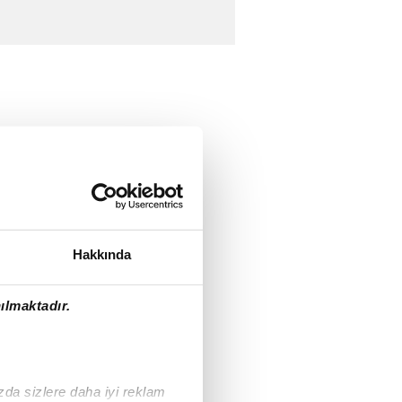
Hakkında
ılmaktadır.
ızda sizlere daha iyi reklam