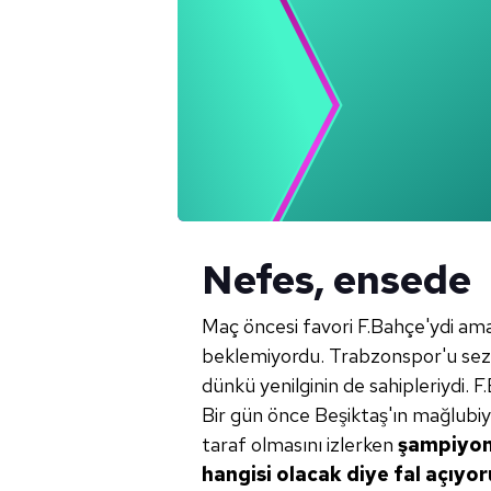
Nefes, ensede
Maç öncesi favori F.Bahçe'ydi ama
beklemiyordu. Trabzonspor'u sezo
dünkü yenilginin de sahipleriydi. 
Bir gün önce Beşiktaş'ın mağlubi
taraf olmasını izlerken
şampiyonl
hangisi olacak
diye fal açıyor