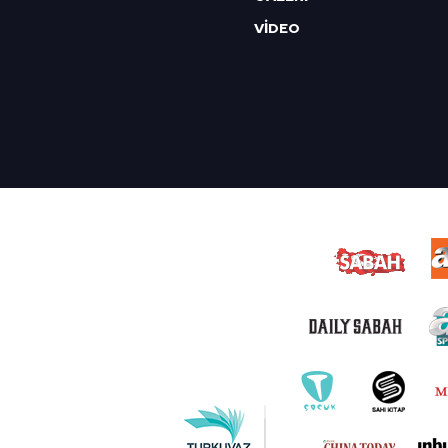
VİDEO