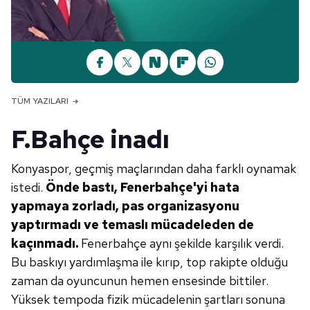
TÜM YAZILARI
F.Bahçe inadı
Konyaspor, geçmiş maçlarından daha farklı oynamak
istedi.
Önde
bastı, Fenerbahçe'yi hata
yapmaya
zorladı, pas organizasyonu
yaptırmadı
ve temaslı mücadeleden de
kaçınmadı.
Fenerbahçe aynı şekilde karşılık verdi.
Bu baskıyı yardımlaşma ile kırıp, top rakipte olduğu
zaman da oyuncunun hemen ensesinde bittiler.
Yüksek tempoda fizik mücadelenin şartları sonuna