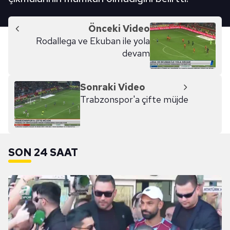
Önceki Video
Rodallega ve Ekuban ile yola
devam
Sonraki Video
Trabzonspor'a çifte müjde
SON 24 SAAT