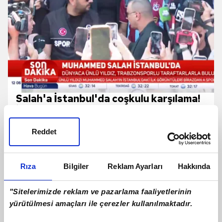
Salah'a İstanbul'da coşkulu karşılama!
İşte o anlar
Reddet
Rıza
Bilgiler
Reklam Ayarları
Hakkında
"Sitelerimizde reklam ve pazarlama faaliyetlerinin
yürütülmesi amaçları ile çerezler kullanılmaktadır.