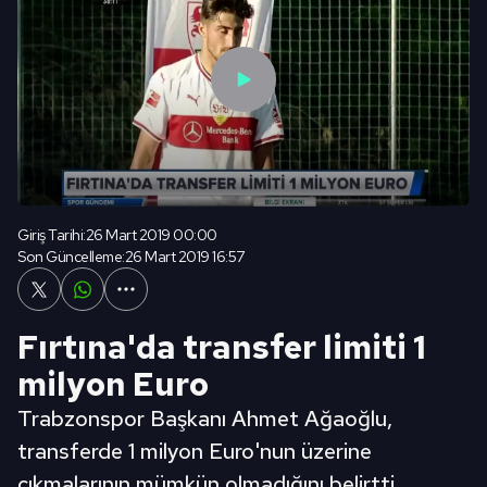
Giriş Tarihi:
26 Mart 2019 00:00
Son Güncelleme:
26 Mart 2019 16:57
Fırtına'da transfer limiti 1
milyon Euro
Trabzonspor Başkanı Ahmet Ağaoğlu,
transferde 1 milyon Euro'nun üzerine
çıkmalarının mümkün olmadığını belirtti.