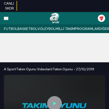
CANLI
SKOR
FUTBOL
BASKETBOL
VOLEYBOL
MILLI TAKIM
PROGRAMLAR
DIĞE
A Spor
Takım Oyunu Videoları
Takım Oyunu - 27/10/2019