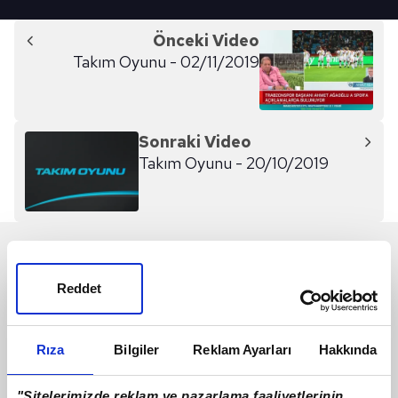
Önceki Video
Takım Oyunu - 02/11/2019
Sonraki Video
Takım Oyunu - 20/10/2019
SON 24 SAAT
Reddet
Rıza
Bilgiler
Reklam Ayarları
Hakkında
"Sitelerimizde reklam ve pazarlama faaliyetlerinin