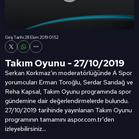
Giriş Tarihi:
28 Ekim 2019 01:52
Takım Oyunu - 27/10/2019
Serkan Korkmaz'ın moderatörlüğünde A Spor
yorumcuları Erman Toroğlu, Serdar Sarıdağ ve
Reha Kapsal, Takım Oyunu programında spor
gündemine dair değerlendirmelerde bulundu.
27/10/2019 tarihinde yayınlanan Takım Oyunu
programının tamamını aspor.com.tr'den
izleyebilirsiniz...